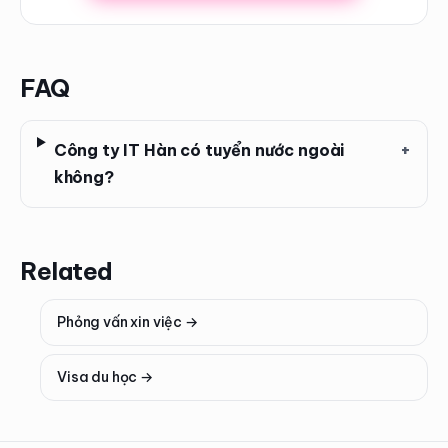
FAQ
Công ty IT Hàn có tuyển nước ngoài
+
không?
Related
Phỏng vấn xin việc
→
Visa du học
→