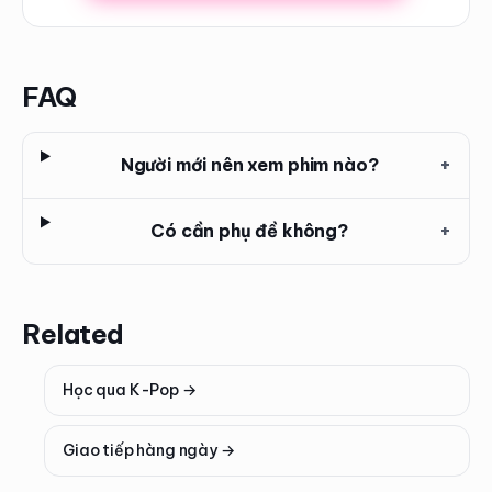
FAQ
Người mới nên xem phim nào?
+
Có cần phụ đề không?
+
Related
Học qua K-Pop
→
Giao tiếp hàng ngày
→