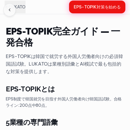
LUKATO
EPS-TOPIK対策を始める
EPS-TOPIK完全ガイド — 一
発合格
EPS-TOPIKは韓国で就労する外国人労働者向けの必須韓
国語試験。LUKATOは業種別語彙とAI模試で最も包括的
な対策を提供します。
EPS-TOPIKとは
EPS制度で韓国就労を目指す外国人労働者向け韓国語試験。合格
ライン: 200点中80点。
5業種の専門語彙