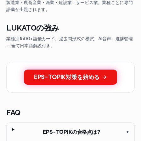
製造業・農畜産業・漁業・建設業・サービス業。業種ごとに専門
語彙が出題されます。
LUKATOの強み
業種別1500+語彙カード、過去問形式の模試、AI音声、進捗管理
— 全て日本語解説付き。
EPS-TOPIK対策を始める
FAQ
EPS-TOPIKの合格点は?
+