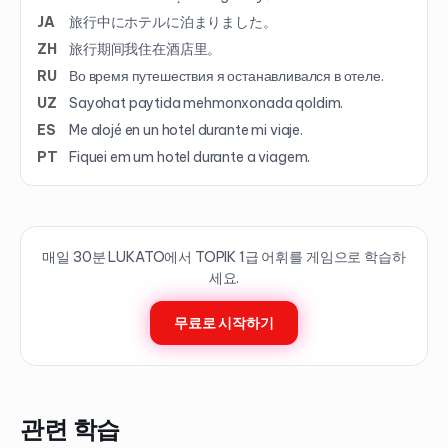
JA
旅行中にホテルに泊まりました。
ZH
旅行期间我住在酒店里。
RU
Во время путешествия я останавливался в отеле.
UZ
Sayohat paytida mehmonxonada qoldim.
ES
Me alojé en un hotel durante mi viaje.
PT
Fiquei em um hotel durante a viagem.
매일 30분 LUKATO에서 TOPIK
1
급 어휘를 게임으로 학습하
세요.
무료로 시작하기
관련 학습