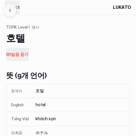
Back
LUKATO
TOPIK Level
1
· 명사
호텔
발음 듣기
뜻 (9개 언어)
호텔
한국어
hotel
English
khách sạn
Tiếng Việt
ホテル
日本語