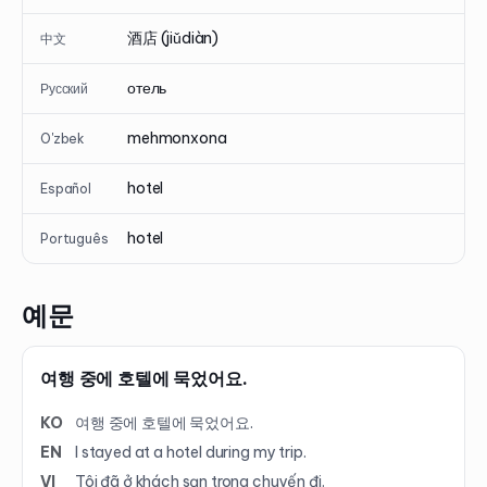
酒店 (jiǔdiàn)
中文
отель
Русский
mehmonxona
O'zbek
hotel
Español
hotel
Português
예문
여행 중에 호텔에 묵었어요.
KO
여행 중에 호텔에 묵었어요.
EN
I stayed at a hotel during my trip.
VI
Tôi đã ở khách sạn trong chuyến đi.