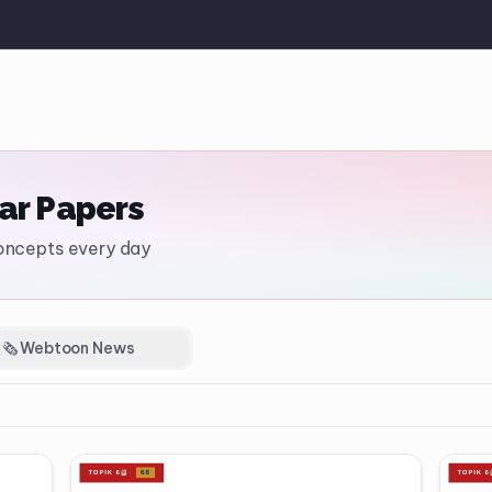
ar Papers
ncepts every day
🗞️ Webtoon News