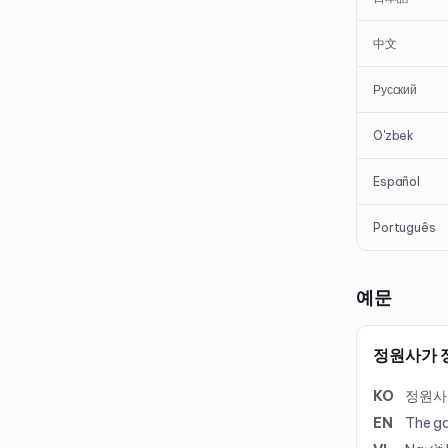
中文
Русский
O'zbek
Español
Português
예문
정원사가 
KO
정원사
EN
The ga