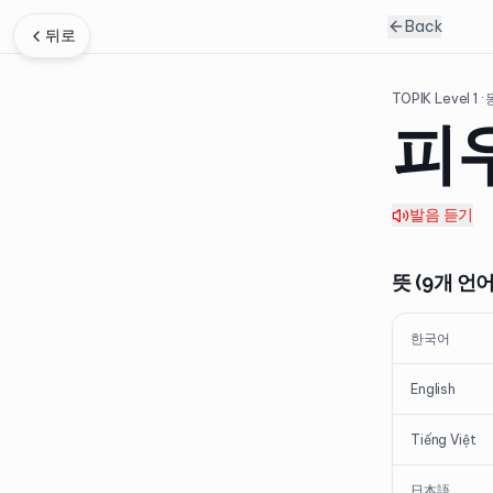
Back
뒤로
TOPIK Level
1
·
피
발음 듣기
뜻 (9개 언어
한국어
English
Tiếng Việt
日本語