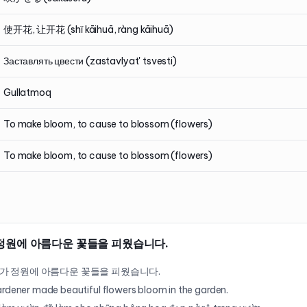
使开花, 让开花 (shǐ kāihuā, ràng kāihuā)
Заставлять цвести (zastavlyat' tsvesti)
Gullatmoq
To make bloom, to cause to blossom (flowers)
To make bloom, to cause to blossom (flowers)
정원에 아름다운 꽃들을 피웠습니다.
가 정원에 아름다운 꽃들을 피웠습니다.
rdener made beautiful flowers bloom in the garden.