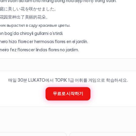
làm vườn đã làm cho những bông hoa đẹp nở rộ trong vườn.
庭に美しい花を咲かせました。
花园里种出了美丽的花朵。
ик вырастил в саду красивые цветы.
 bog'da chiroyli gullarni o'stirdi.
inero hizo florecer hermosas flores en el jardín.
neiro fez florescer lindas flores no jardim.
매일 30분 LUKATO에서 TOPIK
1
급 어휘를 게임으로 학습하세요.
무료로 시작하기