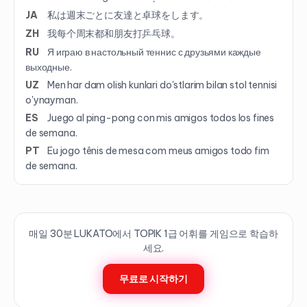
JA
私は週末ごとに友達と卓球をします。
ZH
我每个周末都和朋友打乒乓球。
RU
Я играю в настольный теннис с друзьями каждые
выходные.
UZ
Men har dam olish kunlari do'stlarim bilan stol tennisi
o'ynayman.
ES
Juego al ping-pong con mis amigos todos los fines
de semana.
PT
Eu jogo tênis de mesa com meus amigos todo fim
de semana.
매일 30분 LUKATO에서 TOPIK
1
급 어휘를 게임으로 학습하
세요.
무료로 시작하기