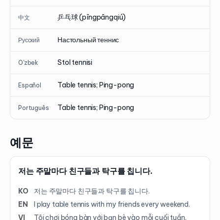
乒乓球 (pīngpāngqiú)
中文
Настольный теннис
Русский
Stol tennisi
O'zbek
Table tennis; Ping-pong
Español
Table tennis; Ping-pong
Português
예문
저는 주말마다 친구들과 탁구를 칩니다.
KO
저는 주말마다 친구들과 탁구를 칩니다.
EN
I play table tennis with my friends every weekend.
VI
Tôi chơi bóng bàn với bạn bè vào mỗi cuối tuần.