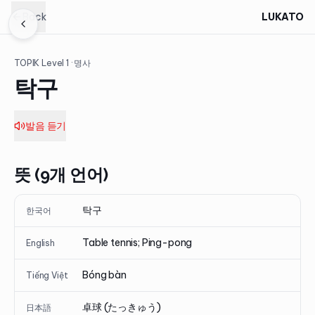
Back
LUKATO
TOPIK Level
1
· 명사
탁구
발음 듣기
뜻 (9개 언어)
탁구
한국어
Table tennis; Ping-pong
English
Bóng bàn
Tiếng Việt
卓球 (たっきゅう)
日本語