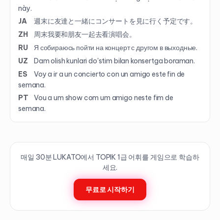
này.
JA
週末に友達と一緒にコンサートを見に行く予定です。
ZH
周末我要和朋友一起去看演唱会。
RU
Я собираюсь пойти на концерт с другом в выходные.
UZ
Dam olish kunlari do'stim bilan konsertga boraman.
ES
Voy a ir a un concierto con un amigo este fin de
semana.
PT
Vou a um show com um amigo neste fim de
semana.
매일 30분 LUKATO에서 TOPIK
1
급 어휘를 게임으로 학습하
세요.
무료로 시작하기