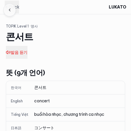
Back
LUKATO
TOPIK Level
1
· 명사
콘서트
발음 듣기
뜻 (9개 언어)
콘서트
한국어
concert
English
buổi hòa nhạc, chương trình ca nhạc
Tiếng Việt
コンサート
日本語