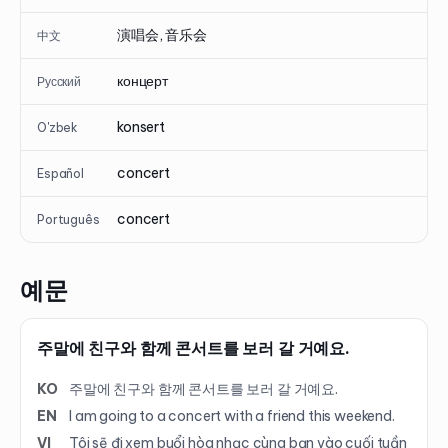
演唱会, 音乐会
中文
концерт
Русский
konsert
O'zbek
concert
Español
concert
Português
예문
주말에 친구와 함께 콘서트를 보러 갈 거예요.
KO
주말에 친구와 함께 콘서트를 보러 갈 거예요.
EN
I am going to a concert with a friend this weekend.
VI
Tôi sẽ đi xem buổi hòa nhạc cùng bạn vào cuối tuần