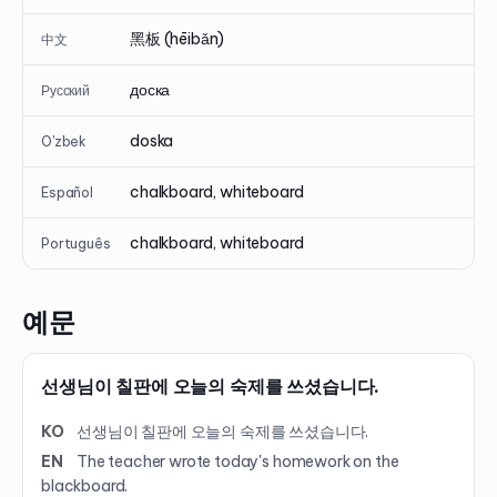
黑板 (hēibǎn)
中文
доска
Русский
doska
O'zbek
chalkboard, whiteboard
Español
chalkboard, whiteboard
Português
예문
선생님이 칠판에 오늘의 숙제를 쓰셨습니다.
KO
선생님이 칠판에 오늘의 숙제를 쓰셨습니다.
EN
The teacher wrote today's homework on the
blackboard.