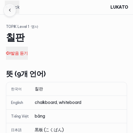
Back
LUKATO
TOPIK Level
1
· 명사
칠판
발음 듣기
뜻 (9개 언어)
칠판
한국어
chalkboard, whiteboard
English
bảng
Tiếng Việt
黒板 (こくばん)
日本語