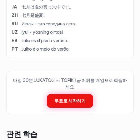
JA
七月は夏の真っ只中です。
ZH
七月是盛夏。
RU
Июль — это середина лета.
UZ
Iyul - yozning o'rtasi.
ES
Julio es el pleno verano.
PT
Julho é o meio do verão.
매일 30분 LUKATO에서 TOPIK
1
급 어휘를 게임으로 학습하
세요.
무료로 시작하기
관련 학습