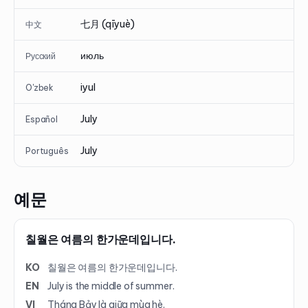
七月 (qīyuè)
中文
июль
Русский
iyul
O'zbek
July
Español
July
Português
예문
칠월은 여름의 한가운데입니다.
KO
칠월은 여름의 한가운데입니다.
EN
July is the middle of summer.
VI
Tháng Bảy là giữa mùa hè.