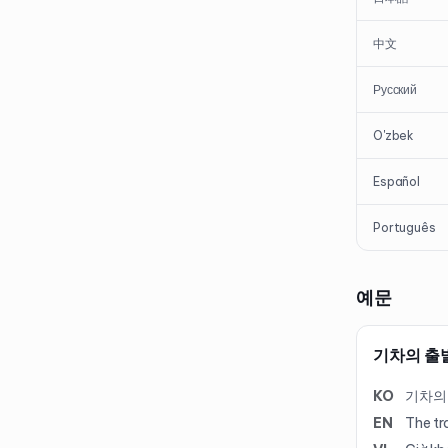
中文
Русский
O'zbek
Español
Português
예문
기차의 출
KO
기차의
EN
The tr