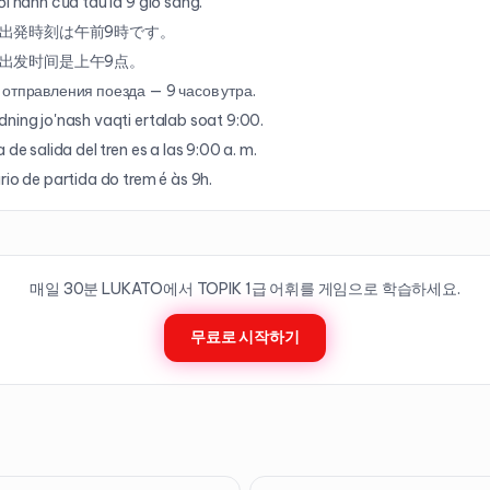
ởi hành của tàu là 9 giờ sáng.
出発時刻は午前9時です。
出发时间是上午9点。
отправления поезда — 9 часов утра.
ning jo'nash vaqti ertalab soat 9:00.
 de salida del tren es a las 9:00 a. m.
rio de partida do trem é às 9h.
매일 30분 LUKATO에서 TOPIK
1
급 어휘를 게임으로 학습하세요.
무료로 시작하기