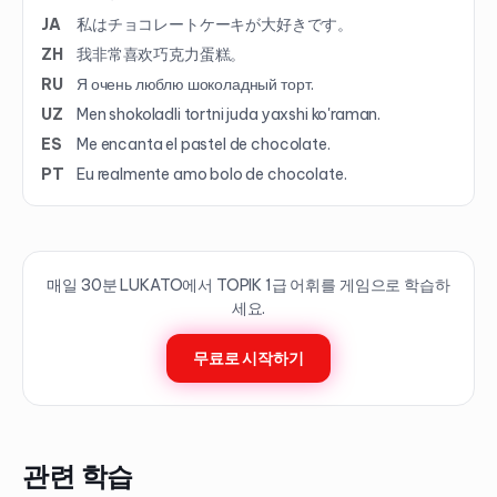
JA
私はチョコレートケーキが大好きです。
ZH
我非常喜欢巧克力蛋糕。
RU
Я очень люблю шоколадный торт.
UZ
Men shokoladli tortni juda yaxshi ko'raman.
ES
Me encanta el pastel de chocolate.
PT
Eu realmente amo bolo de chocolate.
매일 30분 LUKATO에서 TOPIK
1
급 어휘를 게임으로 학습하
세요.
무료로 시작하기
관련 학습