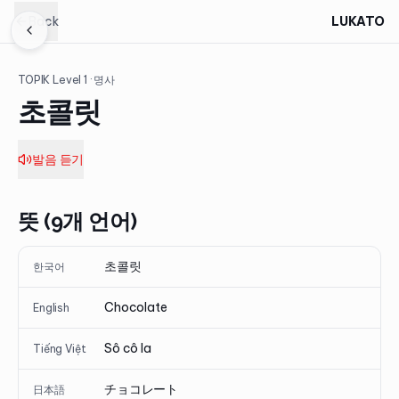
Back
LUKATO
TOPIK Level
1
· 명사
초콜릿
발음 듣기
뜻 (9개 언어)
초콜릿
한국어
Chocolate
English
Sô cô la
Tiếng Việt
チョコレート
日本語