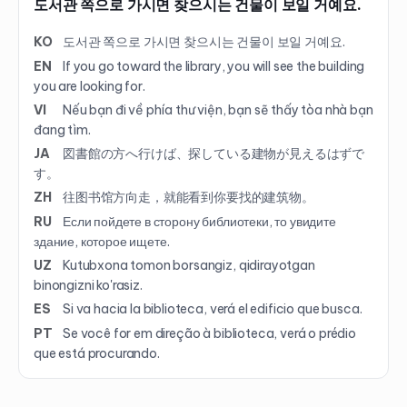
도서관 쪽으로 가시면 찾으시는 건물이 보일 거예요.
KO
도서관 쪽으로 가시면 찾으시는 건물이 보일 거예요.
EN
If you go toward the library, you will see the building
you are looking for.
VI
Nếu bạn đi về phía thư viện, bạn sẽ thấy tòa nhà bạn
đang tìm.
JA
図書館の方へ行けば、探している建物が見えるはずで
す。
ZH
往图书馆方向走，就能看到你要找的建筑物。
RU
Если пойдете в сторону библиотеки, то увидите
здание, которое ищете.
UZ
Kutubxona tomon borsangiz, qidirayotgan
binongizni ko'rasiz.
ES
Si va hacia la biblioteca, verá el edificio que busca.
PT
Se você for em direção à biblioteca, verá o prédio
que está procurando.