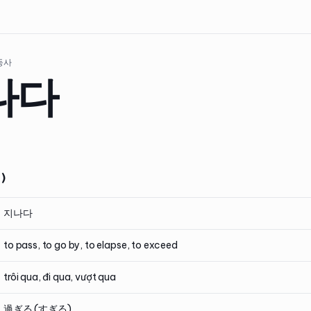
 동사
나다
)
지나다
to pass, to go by, to elapse, to exceed
trôi qua, đi qua, vượt qua
過ぎる (すぎる)