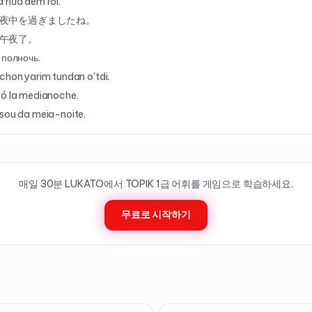
 nửa đêm rồi.
夜中を過ぎましたね。
午夜了。
 полночь.
chon yarim tundan o'tdi.
ó la medianoche.
sou da meia-noite.
매일 30분 LUKATO에서 TOPIK
1
급 어휘를 게임으로 학습하세요.
무료로 시작하기