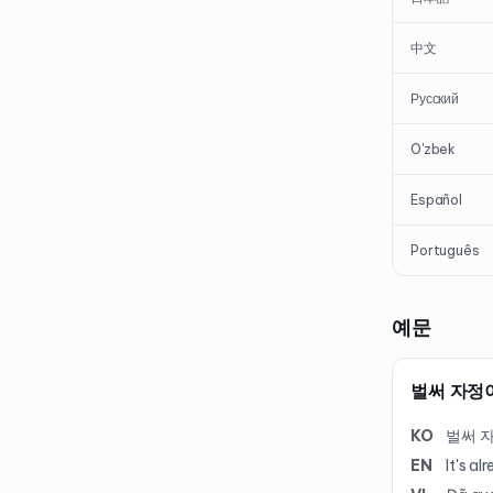
中文
Русский
O'zbek
Español
Português
예문
벌써 자정
KO
벌써 
EN
It's a