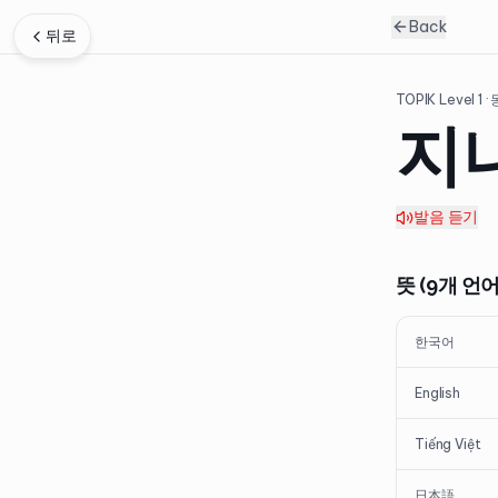
Back
뒤로
TOPIK Level
1
·
지
발음 듣기
뜻 (9개 언어
한국어
English
Tiếng Việt
日本語