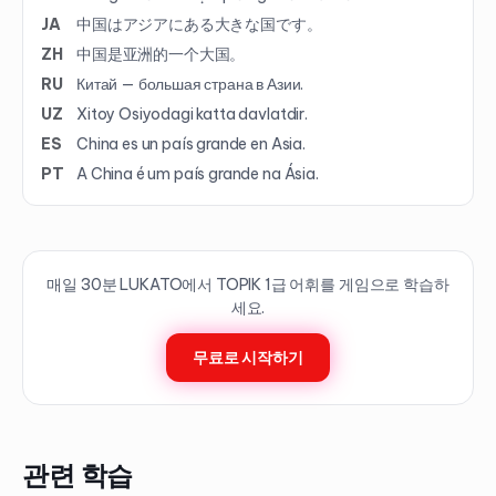
JA
中国はアジアにある大きな国です。
ZH
中国是亚洲的一个大国。
RU
Китай — большая страна в Азии.
UZ
Xitoy Osiyodagi katta davlatdir.
ES
China es un país grande en Asia.
PT
A China é um país grande na Ásia.
매일 30분 LUKATO에서 TOPIK
1
급 어휘를 게임으로 학습하
세요.
무료로 시작하기
관련 학습