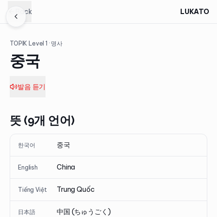
Back
LUKATO
TOPIK Level
1
· 명사
중국
발음 듣기
뜻 (9개 언어)
중국
한국어
China
English
Trung Quốc
Tiếng Việt
中国 (ちゅうごく)
日本語