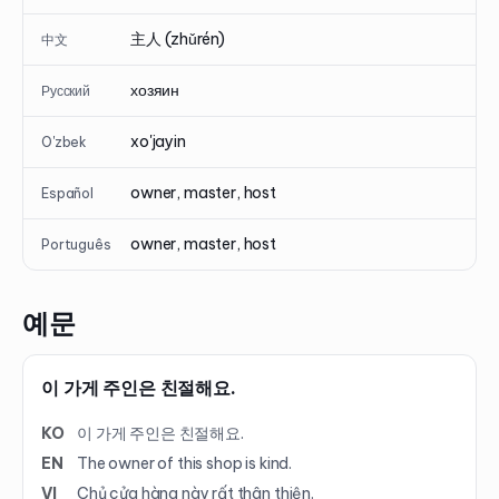
主人 (zhǔrén)
中文
хозяин
Русский
xo'jayin
O'zbek
owner, master, host
Español
owner, master, host
Português
예문
이 가게 주인은 친절해요.
KO
이 가게 주인은 친절해요.
EN
The owner of this shop is kind.
VI
Chủ cửa hàng này rất thân thiện.