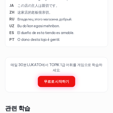
JA
この店の主人は親切です。
ZH
这家店的老板很亲切。
RU
Владелец этого магазина добрый.
UZ
Bu do'kon egasi mehribon.
ES
El dueño de esta tienda es amable.
PT
O dono desta loja é gentil.
매일 30분 LUKATO에서 TOPIK
1
급 어휘를 게임으로 학습하
세요.
무료로 시작하기
관련 학습