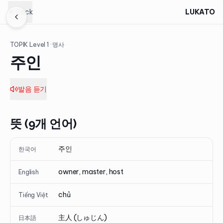
Back
LUKATO
TOPIK Level
1
· 명사
주인
발음 듣기
뜻 (9개 언어)
주인
한국어
owner, master, host
English
chủ
Tiếng Việt
主人 (しゅじん)
日本語