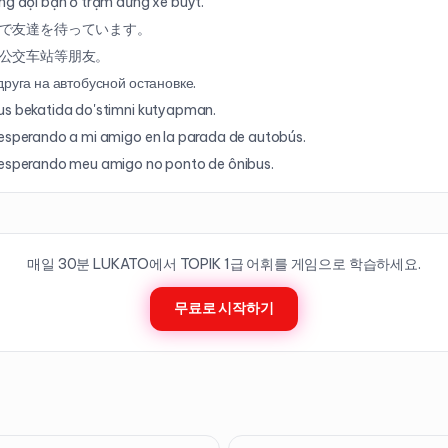
ng đợi bạn ở trạm dừng xe buýt.
で友達を待っています。
公交车站等朋友。
друга на автобусной остановке.
s bekatida do'stimni kutyapman.
esperando a mi amigo en la parada de autobús.
esperando meu amigo no ponto de ônibus.
매일 30분 LUKATO에서 TOPIK
1
급 어휘를 게임으로 학습하세요.
무료로 시작하기