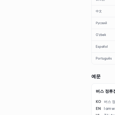
中文
Русский
O'zbek
Español
Português
예문
버스 정류
KO
버스 
EN
I am w