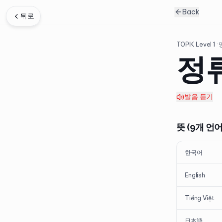
Back
뒤로
TOPIK Level
1
·
정
발음 듣기
뜻 (9개 언어
한국어
English
Tiếng Việt
日本語