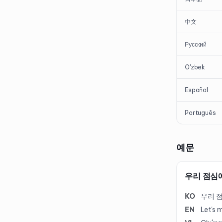
中文
Русский
O'zbek
Español
Português
예문
우리 점심
KO
우리 
EN
Let's 