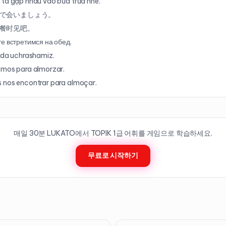
ta gặp nhau vào bữa trưa nhé.
で会いましょう。
餐时见吧。
е встретимся на обед.
kda uchrashamiz.
mos para almorzar.
nos encontrar para almoçar.
매일 30분 LUKATO에서 TOPIK
1
급 어휘를 게임으로 학습하세요.
무료로 시작하기