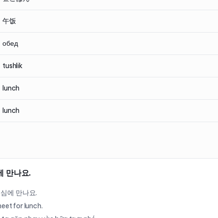
午饭
обед
tushlik
lunch
lunch
에 만나요.
점심에 만나요.
meet for lunch.