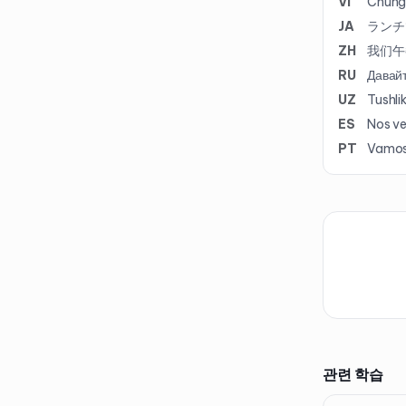
VI
Chúng 
JA
ランチ
ZH
我们午
RU
Давайт
UZ
Tushli
ES
Nos ve
PT
Vamos 
관련 학습