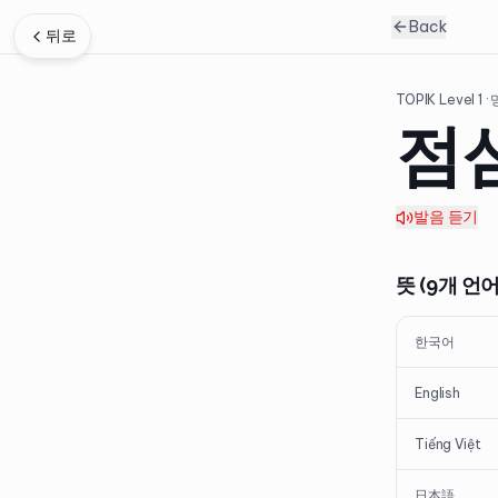
Back
뒤로
TOPIK Level
1
·
점
발음 듣기
뜻 (9개 언어
한국어
English
Tiếng Việt
日本語