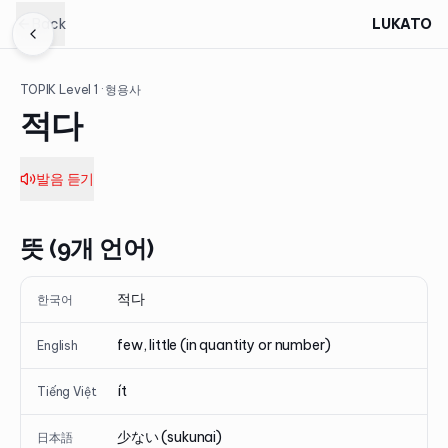
Back
LUKATO
TOPIK Level
1
· 형용사
적다
발음 듣기
뜻 (9개 언어)
적다
한국어
few, little (in quantity or number)
English
ít
Tiếng Việt
少ない (sukunai)
日本語