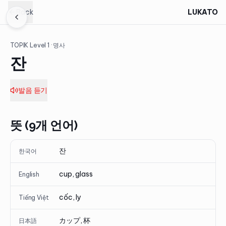
Back
LUKATO
TOPIK Level
1
· 명사
잔
발음 듣기
뜻 (9개 언어)
잔
한국어
cup, glass
English
cốc, ly
Tiếng Việt
カップ, 杯
日本語