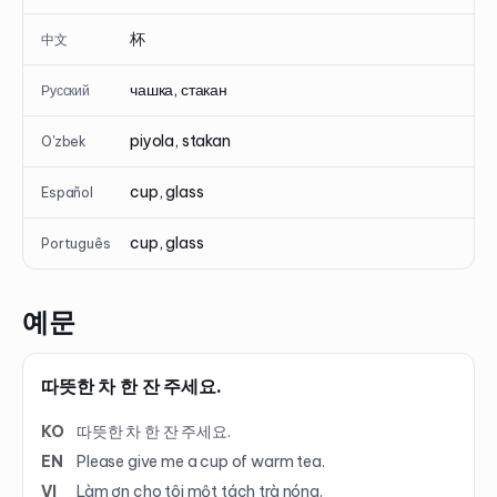
杯
中文
чашка, стакан
Русский
piyola, stakan
O'zbek
cup, glass
Español
cup, glass
Português
예문
따뜻한 차 한 잔 주세요.
KO
따뜻한 차 한 잔 주세요.
EN
Please give me a cup of warm tea.
VI
Làm ơn cho tôi một tách trà nóng.