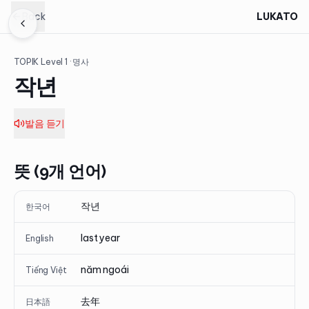
Back
LUKATO
TOPIK Level
1
· 명사
작년
발음 듣기
뜻 (9개 언어)
작년
한국어
last year
English
năm ngoái
Tiếng Việt
去年
日本語