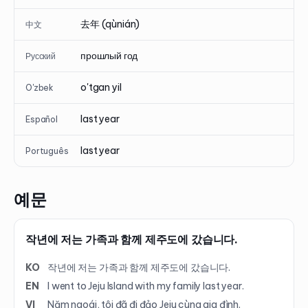
去年 (qùnián)
中文
прошлый год
Русский
o'tgan yil
O'zbek
last year
Español
last year
Português
예문
작년에 저는 가족과 함께 제주도에 갔습니다.
KO
작년에 저는 가족과 함께 제주도에 갔습니다.
EN
I went to Jeju Island with my family last year.
VI
Năm ngoái, tôi đã đi đảo Jeju cùng gia đình.