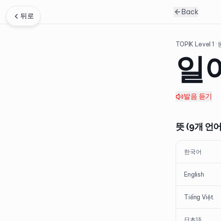
Back
뒤로
TOPIK Level
1
·
일
발음 듣기
뜻 (9개 언어
한국어
English
Tiếng Việt
日本語