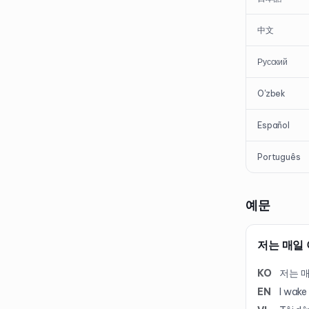
中文
Русский
O'zbek
Español
Português
예문
저는 매일
KO
저는 
EN
I wake