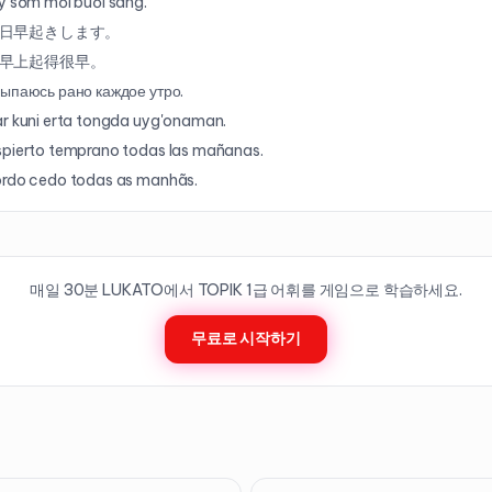
y sớm mỗi buổi sáng.
日早起きします。
早上起得很早。
ыпаюсь рано каждое утро.
r kuni erta tongda uyg'onaman.
pierto temprano todas las mañanas.
ordo cedo todas as manhãs.
매일 30분 LUKATO에서 TOPIK
1
급 어휘를 게임으로 학습하세요.
무료로 시작하기