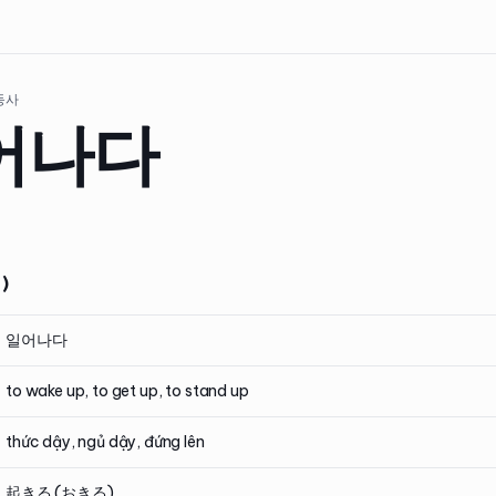
 동사
어나다
)
일어나다
to wake up, to get up, to stand up
thức dậy, ngủ dậy, đứng lên
起きる (おきる)