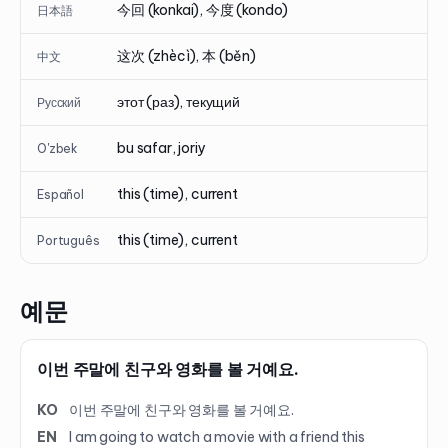
今回 (konkai), 今度 (kondo)
日本語
这次 (zhècì), 本 (běn)
中文
этот (раз), текущий
Русский
bu safar, joriy
O'zbek
this (time), current
Español
this (time), current
Português
예문
이번 주말에 친구와 영화를 볼 거예요.
KO
이번 주말에 친구와 영화를 볼 거예요.
EN
I am going to watch a movie with a friend this