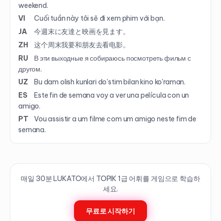
weekend.
VI
Cuối tuần này tôi sẽ đi xem phim với bạn.
JA
今週末に友達と映画を見ます。
ZH
这个周末我要和朋友去看电影。
RU
В эти выходные я собираюсь посмотреть фильм с
другом.
UZ
Bu dam olish kunlari do'stim bilan kino ko'raman.
ES
Este fin de semana voy a ver una película con un
amigo.
PT
Vou assistir a um filme com um amigo neste fim de
semana.
매일 30분 LUKATO에서 TOPIK
1
급 어휘를 게임으로 학습하
세요.
무료로 시작하기