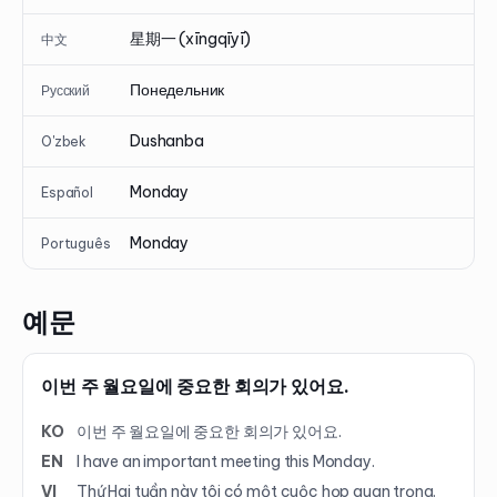
星期一 (xīngqīyī)
中文
Понедельник
Русский
Dushanba
O'zbek
Monday
Español
Monday
Português
예문
이번 주 월요일에 중요한 회의가 있어요.
KO
이번 주 월요일에 중요한 회의가 있어요.
EN
I have an important meeting this Monday.
VI
Thứ Hai tuần này tôi có một cuộc họp quan trọng.