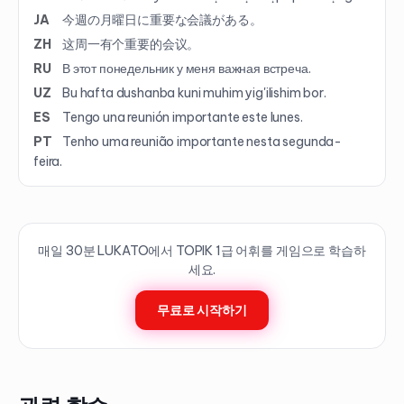
JA
今週の月曜日に重要な会議がある。
ZH
这周一有个重要的会议。
RU
В этот понедельник у меня важная встреча.
UZ
Bu hafta dushanba kuni muhim yig'ilishim bor.
ES
Tengo una reunión importante este lunes.
PT
Tenho uma reunião importante nesta segunda-
feira.
매일 30분 LUKATO에서 TOPIK
1
급 어휘를 게임으로 학습하
세요.
무료로 시작하기