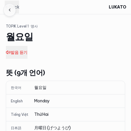
Back
LUKATO
TOPIK Level
1
· 명사
월요일
발음 듣기
뜻 (9개 언어)
월요일
한국어
Monday
English
Thứ Hai
Tiếng Việt
月曜日 (げつようび)
日本語