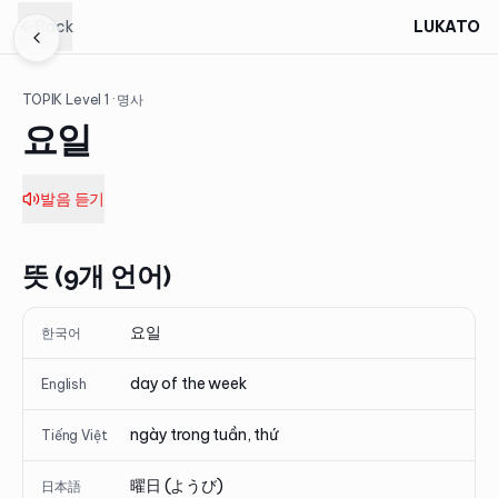
Back
LUKATO
TOPIK Level
1
· 명사
요일
발음 듣기
뜻 (9개 언어)
요일
한국어
day of the week
English
ngày trong tuần, thứ
Tiếng Việt
曜日 (ようび)
日本語