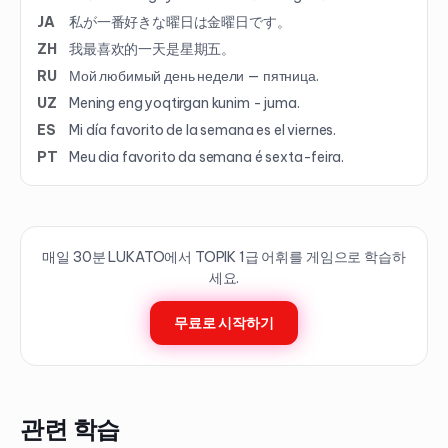
JA
私が一番好きな曜日は金曜日です。
ZH
我最喜欢的一天是星期五。
RU
Мой любимый день недели — пятница.
UZ
Mening eng yoqtirgan kunim - juma.
ES
Mi día favorito de la semana es el viernes.
PT
Meu dia favorito da semana é sexta-feira.
매일 30분 LUKATO에서 TOPIK
1
급 어휘를 게임으로 학습하
세요.
무료로 시작하기
관련 학습