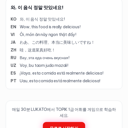
와, 이 음식 정말 맛있네요!
KO
와, 이 음식 정말 맛있네요!
EN
Wow, this food is really delicious!
VI
Ôi, món ăn này ngon thật đấy!
JA
わあ、この料理、本当に美味しいですね！
ZH
哇，这道菜真好吃！
RU
Вау, эта еда очень вкусная!
UZ
Voy, bu taom juda mazali!
ES
¡Vaya, esta comida está realmente deliciosa!
PT
Uau, esta comida está realmente deliciosa!
매일 30분 LUKATO에서 TOPIK
1
급 어휘를 게임으로 학습하
세요.