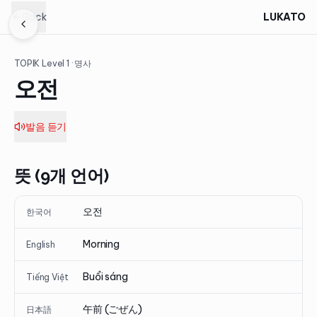
Back
LUKATO
TOPIK Level
1
· 명사
오전
발음 듣기
뜻 (9개 언어)
오전
한국어
Morning
English
Buổi sáng
Tiếng Việt
午前 (ごぜん)
日本語