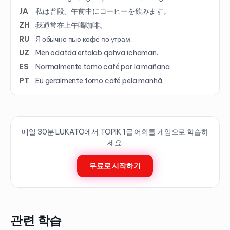
JA
私は普段、午前中にコーヒーを飲みます。
ZH
我通常在上午喝咖啡。
RU
Я обычно пью кофе по утрам.
UZ
Men odatda ertalab qahva ichaman.
ES
Normalmente tomo café por la mañana.
PT
Eu geralmente tomo café pela manhã.
매일 30분 LUKATO에서 TOPIK
1
급 어휘를 게임으로 학습하
세요.
무료로 시작하기
관련 학습