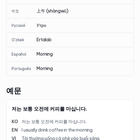
上午 (shàngwǔ)
中文
Утро
Русский
Ertalab
O'zbek
Morning
Español
Morning
Português
예문
저는 보통 오전에 커피를 마십니다.
KO
저는 보통 오전에 커피를 마십니다.
EN
I usually drink coffee in the morning.
VI
Tôi thường uống cà phê vào buổi sáng.