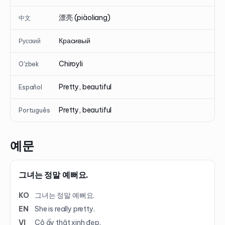
漂亮 (piàoliang)
中文
Красивый
Русский
Chiroyli
O'zbek
Pretty, beautiful
Español
Pretty, beautiful
Português
예문
그녀는 정말 예뻐요.
KO
그녀는 정말 예뻐요.
EN
She is really pretty.
VI
Cô ấy thật xinh đẹp.