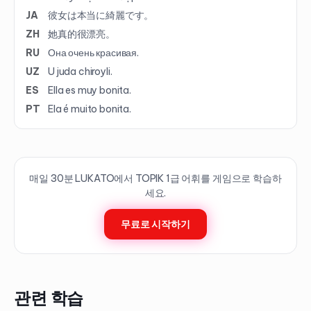
JA
彼女は本当に綺麗です。
ZH
她真的很漂亮。
RU
Она очень красивая.
UZ
U juda chiroyli.
ES
Ella es muy bonita.
PT
Ela é muito bonita.
매일 30분 LUKATO에서 TOPIK
1
급 어휘를 게임으로 학습하
세요.
무료로 시작하기
관련 학습