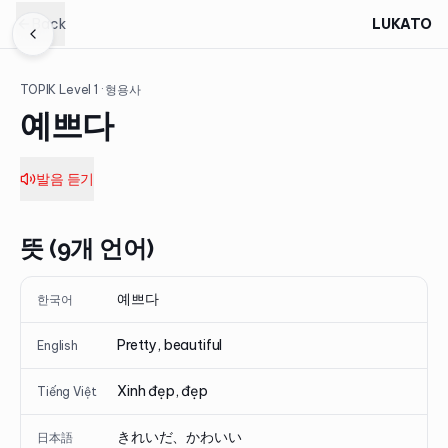
Back
LUKATO
TOPIK Level
1
· 형용사
예쁘다
발음 듣기
뜻 (9개 언어)
예쁘다
한국어
Pretty, beautiful
English
Xinh đẹp, đẹp
Tiếng Việt
きれいだ、かわいい
日本語