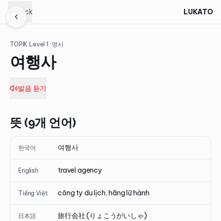
Back
LUKATO
TOPIK Level
1
· 명사
여행사
발음 듣기
뜻 (9개 언어)
여행사
한국어
travel agency
English
công ty du lịch, hãng lữ hành
Tiếng Việt
旅行会社 (りょこうがいしゃ)
日本語