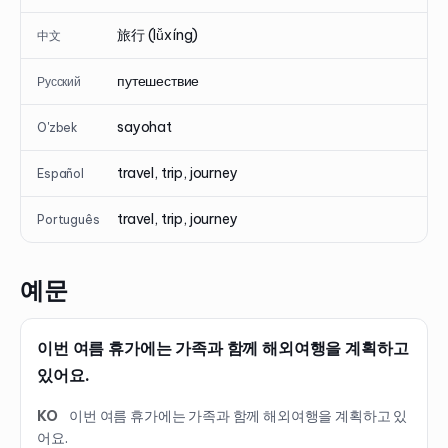
旅行 (lǚxíng)
中文
путешествие
Русский
sayohat
O'zbek
travel, trip, journey
Español
travel, trip, journey
Português
예문
이번 여름 휴가에는 가족과 함께 해외여행을 계획하고
있어요.
KO
이번 여름 휴가에는 가족과 함께 해외여행을 계획하고 있
어요.