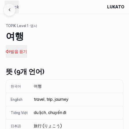
Back
LUKATO
TOPIK Level
1
· 명사
여행
발음 듣기
뜻 (9개 언어)
여행
한국어
travel, trip, journey
English
du lịch, chuyến đi
Tiếng Việt
旅行 (りょこう)
日本語