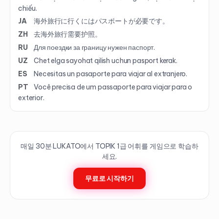
chiếu.
JA
海外旅行に行くにはパスポートが必要です。
ZH
去海外旅行需要护照。
RU
Для поездки за границу нужен паспорт.
UZ
Chet elga sayohat qilish uchun pasport kerak.
ES
Necesitas un pasaporte para viajar al extranjero.
PT
Você precisa de um passaporte para viajar para o
exterior.
매일 30분 LUKATO에서 TOPIK
1
급 어휘를 게임으로 학습하
세요.
무료로 시작하기