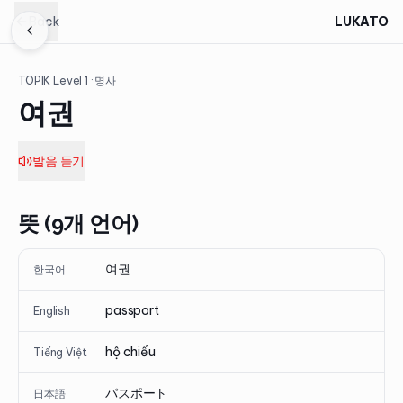
Back
LUKATO
TOPIK Level
1
· 명사
여권
발음 듣기
뜻 (9개 언어)
여권
한국어
passport
English
hộ chiếu
Tiếng Việt
パスポート
日本語