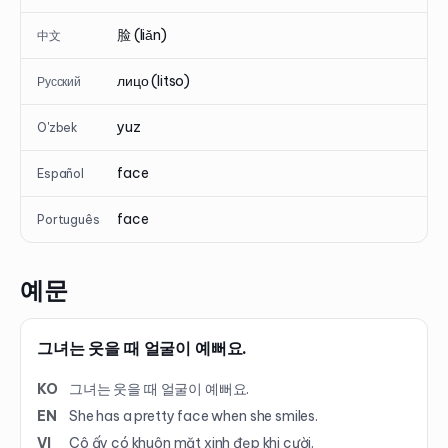
脸 (liǎn)
中文
лицо (litso)
Русский
yuz
O'zbek
face
Español
face
Português
예문
그녀는 웃을 때 얼굴이 예뻐요.
KO
그녀는 웃을 때 얼굴이 예뻐요.
EN
She has a pretty face when she smiles.
VI
Cô ấy có khuôn mặt xinh đẹp khi cười.