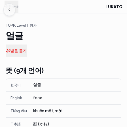
Back
LUKATO
TOPIK Level
1
· 명사
얼굴
발음 듣기
뜻 (9개 언어)
얼굴
한국어
face
English
khuôn mặt, mặt
Tiếng Việt
顔 (かお)
日本語