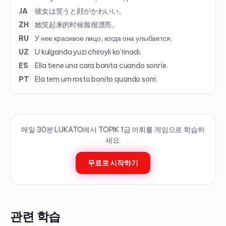
JA
彼女は笑うと顔がかわいい。
ZH
她笑起来的时候脸很漂亮。
RU
У нее красивое лицо, когда она улыбается.
UZ
U kulganda yuzi chiroyli ko'rinadi.
ES
Ella tiene una cara bonita cuando sonríe.
PT
Ela tem um rosto bonito quando sorri.
매일 30분 LUKATO에서 TOPIK
1
급 어휘를 게임으로 학습하
세요.
무료로 시작하기
관련 학습