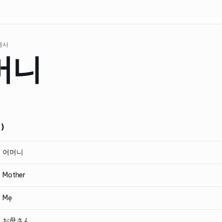
 명사
머니
)
어머니
Mother
Mẹ
お母さん