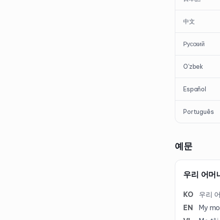
中文
Русский
O'zbek
Español
Português
예문
우리 어머니
KO
우리 어
EN
My mot