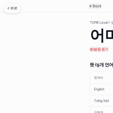
Back
뒤로
TOPIK Level
1
·
어
발음 듣기
뜻 (9개 언어
한국어
English
Tiếng Việt
日本語