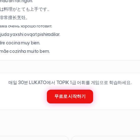
 nấu ăn rất ngon.
は料理がとても上手です。
非常擅长烹饪。
ма очень хорошо готовит.
uda yaxshi ovqat pishiradilar.
re cocina muy bien.
 mãe cozinha muito bem.
매일 30분 LUKATO에서 TOPIK
1
급 어휘를 게임으로 학습하세요.
무료로 시작하기