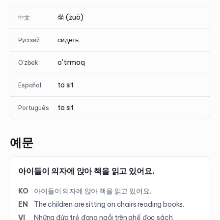
坐 (zuò)
中文
сидеть
Русский
o'tirmoq
O'zbek
to sit
Español
to sit
Português
예문
아이들이 의자에 앉아 책을 읽고 있어요.
KO
아이들이 의자에 앉아 책을 읽고 있어요.
EN
The children are sitting on chairs reading books.
VI
Những đứa trẻ đang ngồi trên ghế đọc sách.