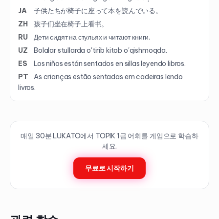
JA
子供たちが椅子に座って本を読んでいる。
ZH
孩子们坐在椅子上看书。
RU
Дети сидят на стульях и читают книги.
UZ
Bolalar stullarda o'tirib kitob o'qishmoqda.
ES
Los niños están sentados en sillas leyendo libros.
PT
As crianças estão sentadas em cadeiras lendo
livros.
매일 30분 LUKATO에서 TOPIK
1
급 어휘를 게임으로 학습하
세요.
무료로 시작하기