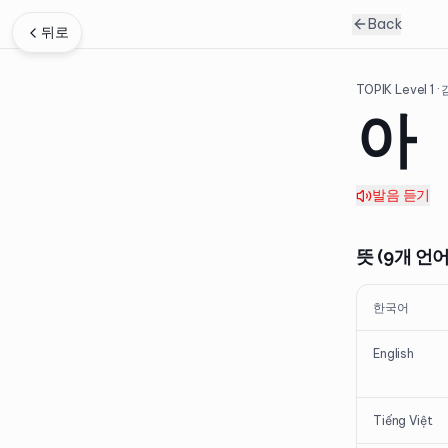
Back
뒤로
TOPIK Level
1
·
아
발음 듣기
뜻 (9개 언어
한국어
English
Tiếng Việt