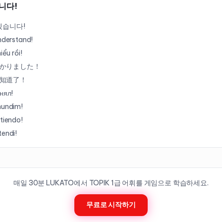
니다!
겠습니다!
understand!
hiểu rồi!
かりました！
知道了！
онял!
hundim!
ntiendo!
tendi!
매일 30분 LUKATO에서 TOPIK
1
급 어휘를 게임으로 학습하세요.
무료로 시작하기