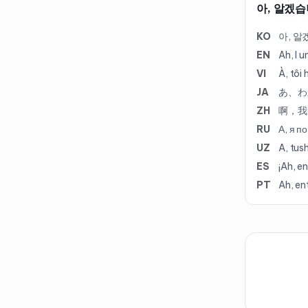
아, 알겠습
KO
아, 알
EN
Ah, I 
VI
À, tôi 
JA
あ、わ
ZH
啊，我
RU
А, я п
UZ
A, tus
ES
¡Ah, e
PT
Ah, en