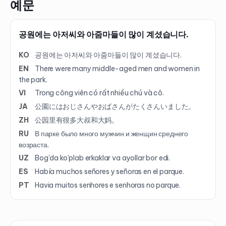
예문
공원에는 아저씨와 아줌마들이 많이 계셨습니다.
KO
공원에는 아저씨와 아줌마들이 많이 계셨습니다.
EN
There were many middle-aged men and women in
the park.
VI
Trong công viên có rất nhiều chú và cô.
JA
公園にはおじさんやおばさんがたくさんいました。
ZH
公园里有很多大叔和大妈。
RU
В парке было много мужчин и женщин среднего
возраста.
UZ
Bog'da ko'plab erkaklar va ayollar bor edi.
ES
Había muchos señores y señoras en el parque.
PT
Havia muitos senhores e senhoras no parque.