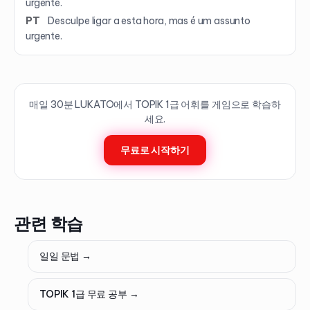
urgente.
PT
Desculpe ligar a esta hora, mas é um assunto
urgente.
매일 30분 LUKATO에서 TOPIK
1
급 어휘를 게임으로 학습하
세요.
무료로 시작하기
관련 학습
일일 문법 →
TOPIK 1급 무료 공부 →