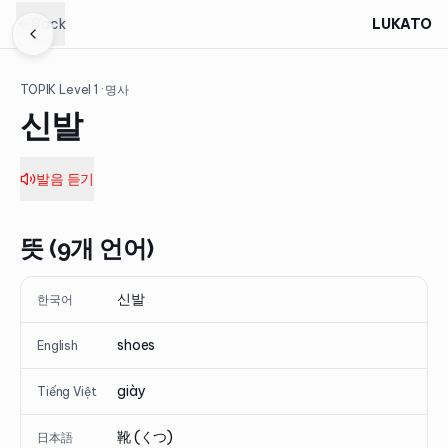
Back
LUKATO
TOPIK Level
1
· 명사
신발
발음 듣기
뜻 (9개 언어)
신발
한국어
shoes
English
giày
Tiếng Việt
靴 (くつ)
日本語