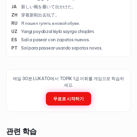
JA
新しい靴を履いて出かけた。
ZH
穿着新鞋出去玩了。
RU
Я пошел гулять в новой обуви.
UZ
Yangi poyabzal kiyib sayrga chiqdim.
ES
Salí a pasear con zapatos nuevos.
PT
Saí para passear usando sapatos novos.
매일 30분 LUKATO에서 TOPIK
1
급 어휘를 게임으로 학습하
세요.
무료로 시작하기
관련 학습