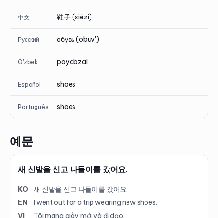
鞋子 (xiézi)
中文
обувь (obuv')
Русский
poyabzal
O'zbek
shoes
Español
shoes
Português
예문
새 신발을 신고 나들이를 갔어요.
KO
새 신발을 신고 나들이를 갔어요.
EN
I went out for a trip wearing new shoes.
VI
Tôi mang giày mới và đi dạo.