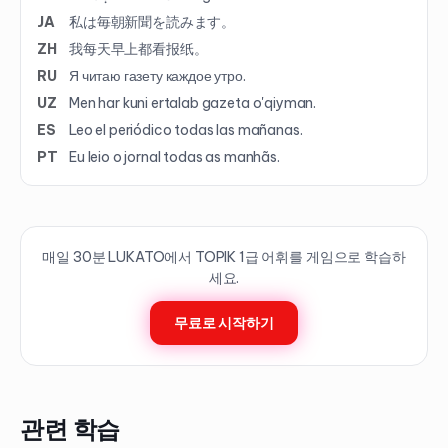
JA
私は毎朝新聞を読みます。
ZH
我每天早上都看报纸。
RU
Я читаю газету каждое утро.
UZ
Men har kuni ertalab gazeta o'qiyman.
ES
Leo el periódico todas las mañanas.
PT
Eu leio o jornal todas as manhãs.
매일 30분 LUKATO에서 TOPIK
1
급 어휘를 게임으로 학습하
세요.
무료로 시작하기
관련 학습