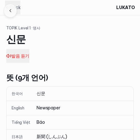
Back
LUKATO
TOPIK Level
1
· 명사
신문
발음 듣기
뜻 (9개 언어)
신문
한국어
Newspaper
English
Báo
Tiếng Việt
新聞 (しんぶん)
日本語