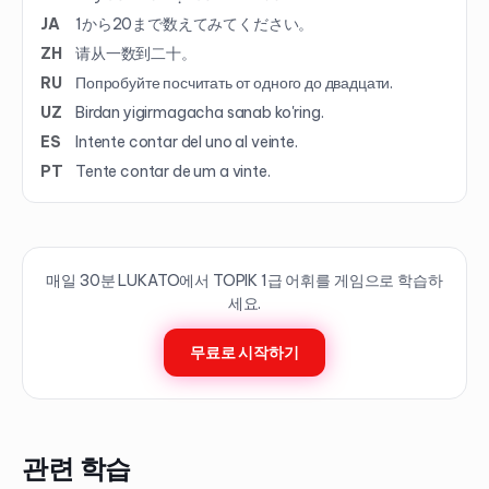
JA
1から20まで数えてみてください。
ZH
请从一数到二十。
RU
Попробуйте посчитать от одного до двадцати.
UZ
Birdan yigirmagacha sanab ko'ring.
ES
Intente contar del uno al veinte.
PT
Tente contar de um a vinte.
매일 30분 LUKATO에서 TOPIK
1
급 어휘를 게임으로 학습하
세요.
무료로 시작하기
관련 학습