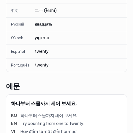
二十 (èrshí)
中文
двадцать
Русский
yigirma
O'zbek
twenty
Español
twenty
Português
예문
하나부터 스물까지 세어 보세요.
KO
하나부터 스물까지 세어 보세요.
EN
Try counting from one to twenty.
VI
Hãy đếm từ một đến hai mươi.