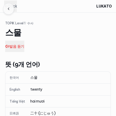
Back
LUKATO
TOPIK Level
1
· 수사
스물
발음 듣기
뜻 (9개 언어)
스물
한국어
twenty
English
hai mươi
Tiếng Việt
二十 (にじゅう)
日本語