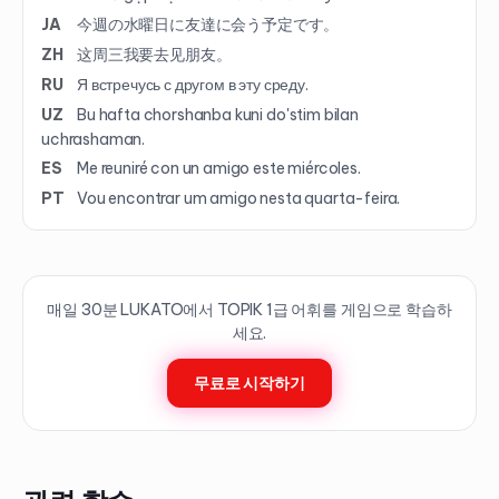
JA
今週の水曜日に友達に会う予定です。
ZH
这周三我要去见朋友。
RU
Я встречусь с другом в эту среду.
UZ
Bu hafta chorshanba kuni do'stim bilan
uchrashaman.
ES
Me reuniré con un amigo este miércoles.
PT
Vou encontrar um amigo nesta quarta-feira.
매일 30분 LUKATO에서 TOPIK
1
급 어휘를 게임으로 학습하
세요.
무료로 시작하기