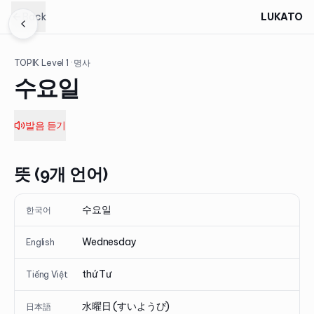
Back
LUKATO
TOPIK Level
1
· 명사
수요일
발음 듣기
뜻 (9개 언어)
수요일
한국어
Wednesday
English
thứ Tư
Tiếng Việt
水曜日 (すいようび)
日本語