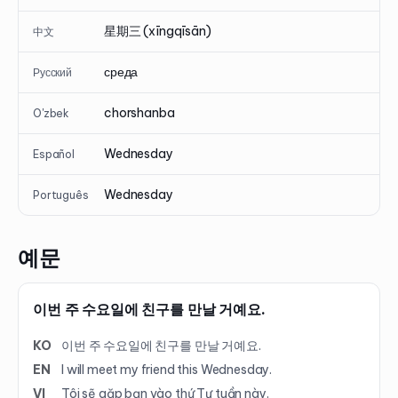
星期三 (xīngqīsān)
中文
среда
Русский
chorshanba
O'zbek
Wednesday
Español
Wednesday
Português
예문
이번 주 수요일에 친구를 만날 거예요.
KO
이번 주 수요일에 친구를 만날 거예요.
EN
I will meet my friend this Wednesday.
VI
Tôi sẽ gặp bạn vào thứ Tư tuần này.