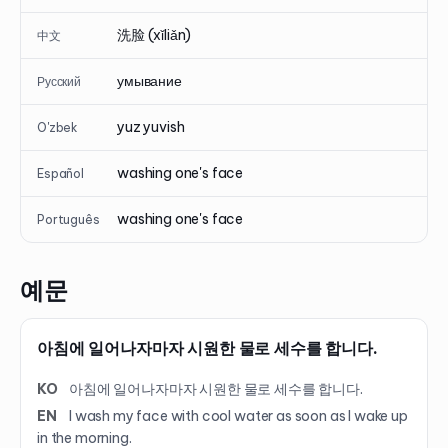
洗脸 (xǐliǎn)
中文
умывание
Русский
yuz yuvish
O'zbek
washing one's face
Español
washing one's face
Português
예문
아침에 일어나자마자 시원한 물로 세수를 합니다.
KO
아침에 일어나자마자 시원한 물로 세수를 합니다.
EN
I wash my face with cool water as soon as I wake up
in the morning.