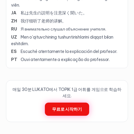
viên.
JA
私は先生の説明を注意深く聞いた。
ZH
我仔细听了老师的讲解。
RU
Я внимательно слушал объяснение учителя.
UZ
Men o'qituvchining tushuntirishlarini diqqat bilan
eshitdim.
ES
Escuché atentamente la explicación del profesor.
PT
Ouvi atentamente a explicação do professor.
매일 30분 LUKATO에서 TOPIK
1
급 어휘를 게임으로 학습하
세요.
무료로 시작하기