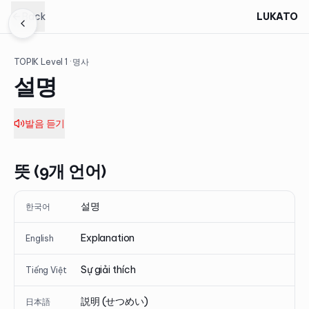
Back
LUKATO
TOPIK Level
1
· 명사
설명
발음 듣기
뜻 (9개 언어)
설명
한국어
Explanation
English
Sự giải thích
Tiếng Việt
説明 (せつめい)
日本語