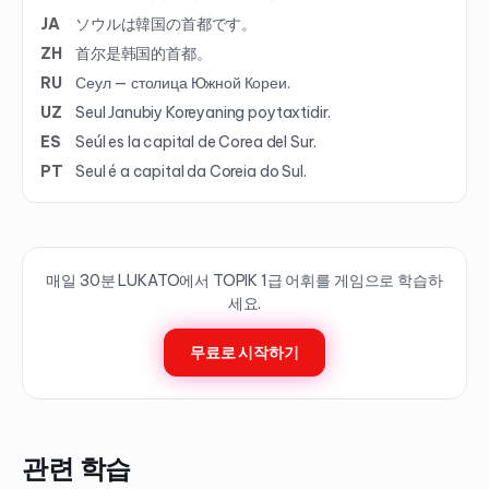
JA
ソウルは韓国の首都です。
ZH
首尔是韩国的首都。
RU
Сеул — столица Южной Кореи.
UZ
Seul Janubiy Koreyaning poytaxtidir.
ES
Seúl es la capital de Corea del Sur.
PT
Seul é a capital da Coreia do Sul.
매일 30분 LUKATO에서 TOPIK
1
급 어휘를 게임으로 학습하
세요.
무료로 시작하기
관련 학습