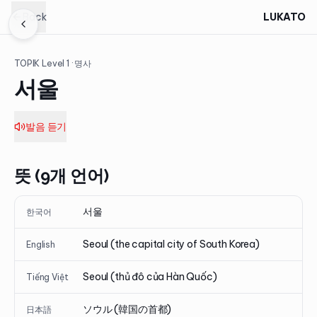
Back
LUKATO
TOPIK Level
1
· 명사
서울
발음 듣기
뜻 (9개 언어)
서울
한국어
Seoul (the capital city of South Korea)
English
Seoul (thủ đô của Hàn Quốc)
Tiếng Việt
ソウル (韓国の首都)
日本語