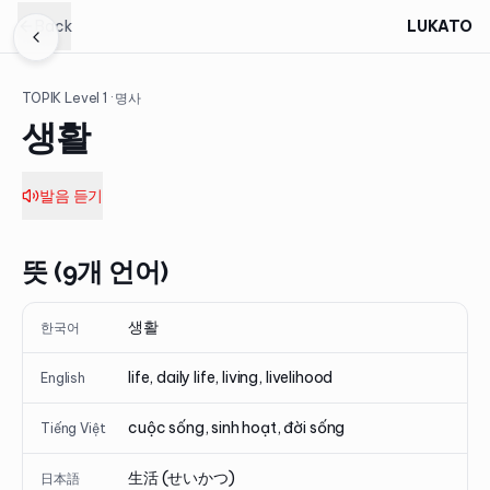
Back
LUKATO
TOPIK Level
1
· 명사
생활
발음 듣기
뜻 (9개 언어)
생활
한국어
life, daily life, living, livelihood
English
cuộc sống, sinh hoạt, đời sống
Tiếng Việt
生活 (せいかつ)
日本語