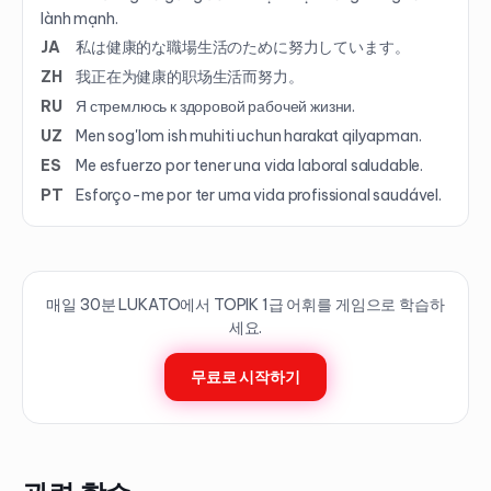
lành mạnh.
JA
私は健康的な職場生活のために努力しています。
ZH
我正在为健康的职场生活而努力。
RU
Я стремлюсь к здоровой рабочей жизни.
UZ
Men sog'lom ish muhiti uchun harakat qilyapman.
ES
Me esfuerzo por tener una vida laboral saludable.
PT
Esforço-me por ter uma vida profissional saudável.
매일 30분 LUKATO에서 TOPIK
1
급 어휘를 게임으로 학습하
세요.
무료로 시작하기