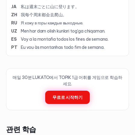
JA
私は週末ごとに山に登ります。
ZH
我每个周末都会去爬山。
RU
Я хожу в горы каждые выходные.
UZ
Men har dam olish kunlari tog'ga chiqaman.
ES
Voy a la montaña todos los fines de semana.
PT
Eu vou às montanhas todo fim de semana.
매일 30분 LUKATO에서 TOPIK
1
급 어휘를 게임으로 학습하
세요.
무료로 시작하기
관련 학습