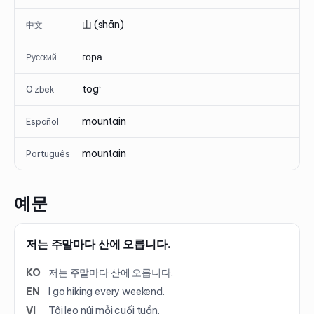
山 (shān)
中文
гора
Русский
togʻ
O'zbek
mountain
Español
mountain
Português
예문
저는 주말마다 산에 오릅니다.
KO
저는 주말마다 산에 오릅니다.
EN
I go hiking every weekend.
VI
Tôi leo núi mỗi cuối tuần.