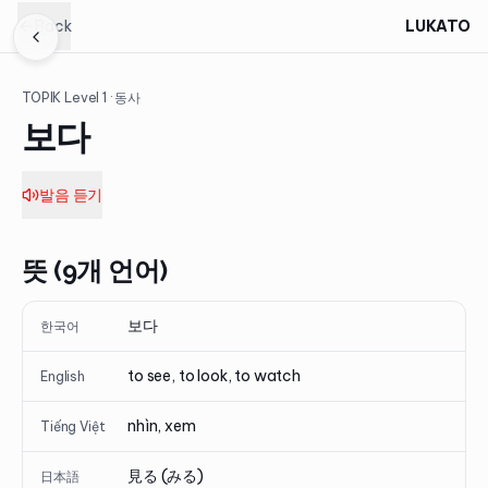
Back
LUKATO
TOPIK Level
1
· 동사
보다
발음 듣기
뜻 (9개 언어)
보다
한국어
to see, to look, to watch
English
nhìn, xem
Tiếng Việt
見る (みる)
日本語