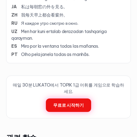
JA
私は毎朝窓の外を見る。
ZH
我每天早上都会看窗外。
RU
Я каждое утро смотрю в окно.
UZ
Men har kuni ertalab derazadan tashqariga
qarayman.
ES
Miro por la ventana todas las mañanas.
PT
Olho pela janela todas as manhãs.
매일 30분 LUKATO에서 TOPIK
1
급 어휘를 게임으로 학습하
세요.
무료로 시작하기