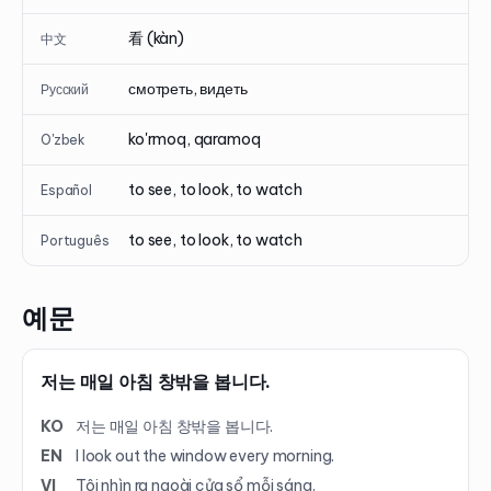
看 (kàn)
中文
смотреть, видеть
Русский
ko'rmoq, qaramoq
O'zbek
to see, to look, to watch
Español
to see, to look, to watch
Português
예문
저는 매일 아침 창밖을 봅니다.
KO
저는 매일 아침 창밖을 봅니다.
EN
I look out the window every morning.
VI
Tôi nhìn ra ngoài cửa sổ mỗi sáng.