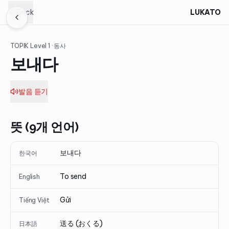
Back
LUKATO
TOPIK Level
1
· 동사
보내다
발음 듣기
뜻 (9개 언어)
보내다
한국어
To send
English
Gửi
Tiếng Việt
送る (おくる)
日本語