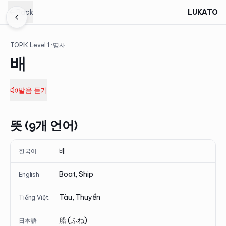
Back
LUKATO
TOPIK Level
1
· 명사
배
발음 듣기
뜻 (9개 언어)
배
한국어
Boat, Ship
English
Tàu, Thuyền
Tiếng Việt
船 (ふね)
日本語