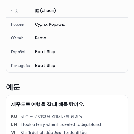
船 (chuán)
中文
Судно, Корабль
Русский
Kema
O'zbek
Boat, Ship
Español
Boat, Ship
Português
예문
제주도로 여행을 갈 때 배를 탔어요.
KO
제주도로 여행을 갈 때 배를 탔어요.
EN
I took a ferry when I traveled to Jeju Island.
VI
Khi đi du lịch đảo Jeju, tôi đã đi tàu.