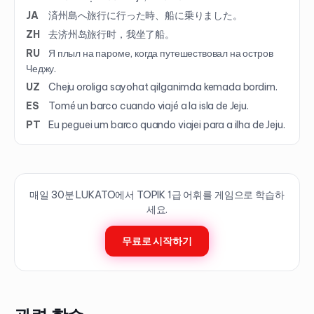
JA
済州島へ旅行に行った時、船に乗りました。
ZH
去济州岛旅行时，我坐了船。
RU
Я плыл на пароме, когда путешествовал на остров
Чеджу.
UZ
Cheju oroliga sayohat qilganimda kemada bordim.
ES
Tomé un barco cuando viajé a la isla de Jeju.
PT
Eu peguei um barco quando viajei para a ilha de Jeju.
매일 30분 LUKATO에서 TOPIK
1
급 어휘를 게임으로 학습하
세요.
무료로 시작하기