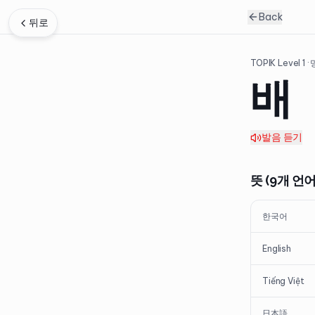
Back
뒤로
TOPIK Level
1
·
배
발음 듣기
뜻 (9개 언어
한국어
English
Tiếng Việt
日本語