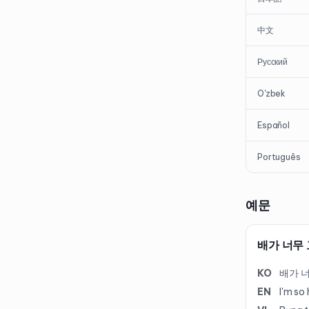
中文
Русский
O'zbek
Español
Português
예문
배가 너무 
KO
배가 너
EN
I'm so